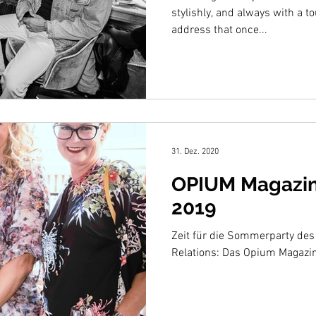
stylishly, and always with a 
address that once...
31. Dez. 2020
OPIUM Magazi
2019
Zeit für die Sommerparty de
Relations: Das Opium Magaz