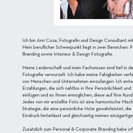
beste fotograf hamburg eventfotos hambur
Ich bin Anri Coza, Fotografin und Design Consultant mit
Mein beruflicher Schwerpunkt liegt in zwei Bereichen: 
Branding sowie Interieur & Design Fotografie.
Meine Leidenschaft und mein Fachwissen sind tief in d
Fotografie verwurzelt. Ich habe meine Fähigkeiten verf
von Menschen und Unternehmen einzufangen. Ich entwic
Erzählungen, die sich nahtlos in Ihre Persönlichkeit und
einfügen und es Ihnen ermöglichen, diese auf Ihre Kund
Jedes von mir erstellte Foto ist eine harmonische Misc
Strategie, die eine persönliche Note gewährleistet, di
Eindruck hinterlässt und gleichzeitig meinen einzigartige
Zusätzlich zum Personal & Corporate Branding habe ich