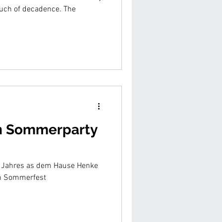
touch of decadence. The
n Sommerparty
s Jahres as dem Hause Henke
in Sommerfest