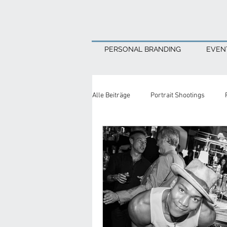
PERSONAL BRANDING
EVENT
Alle Beiträge
Portrait Shootings
business networking
Studio Ph