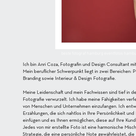
beste fotograf hamburg eventfotos hambur
Ich bin Anri Coza, Fotografin und Design Consultant mit
Mein beruflicher Schwerpunkt liegt in zwei Bereichen: 
Branding sowie Interieur & Design Fotografie.
Meine Leidenschaft und mein Fachwissen sind tief in d
Fotografie verwurzelt. Ich habe meine Fähigkeiten verf
von Menschen und Unternehmen einzufangen. Ich entwic
Erzählungen, die sich nahtlos in Ihre Persönlichkeit und
einfügen und es Ihnen ermöglichen, diese auf Ihre Kund
Jedes von mir erstellte Foto ist eine harmonische Misc
Strategie, die eine persönliche Note gewährleistet, di