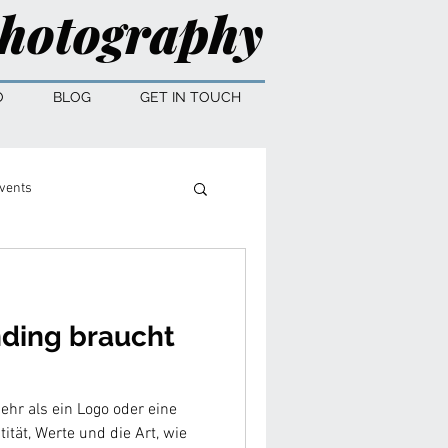
hotography
O
BLOG
GET IN TOUCH
vents
ding braucht
ehr als ein Logo oder eine
ität, Werte und die Art, wie