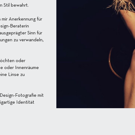
n Stil bewahrt.
 mir Anerkennung für
sign-Beraterin
ausgeprägter Sinn für
bungen zu verwandeln,
 möchten oder
kte oder Innenräume
eine Linse zu
Design-Fotografie mit
igartige Identität