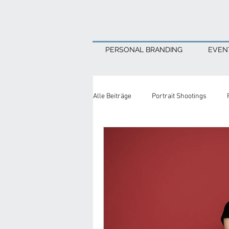
PERSONAL BRANDING
EVENT
Alle Beiträge
Portrait Shootings
business networking
Studio Ph