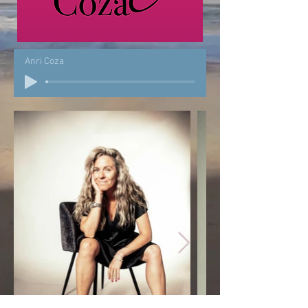
Anri Coza